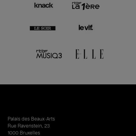
Palais des Beaux-Arts
Rue Ravenstein, 23
1000 Bruxelles