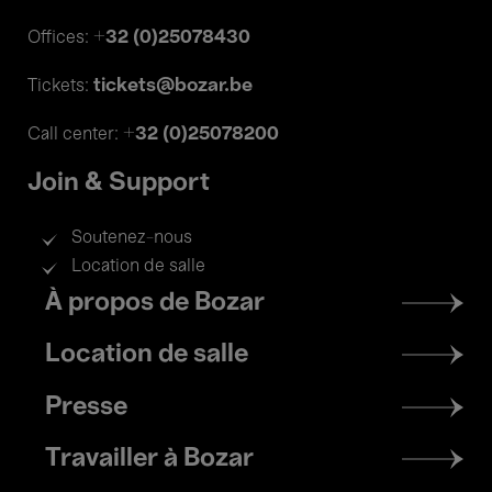
+32 (0)25078430
Offices:
tickets@bozar.be
Tickets:
+32 (0)25078200
Call center:
Join & Support
Soutenez-nous
Location de salle
Footer
À propos de Bozar
menu
Location de salle
Presse
Travailler à Bozar