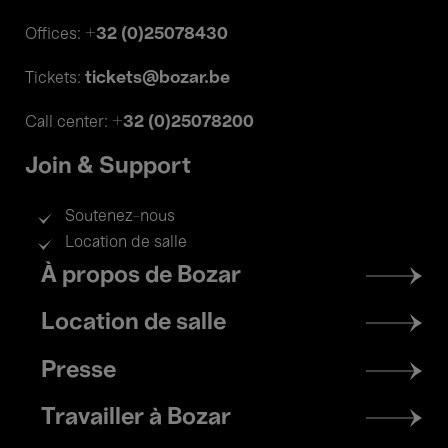
+32 (0)25078430
Offices:
tickets@bozar.be
Tickets:
+32 (0)25078200
Call center:
Join & Support
Soutenez-nous
Location de salle
Footer
À propos de Bozar
menu
Location de salle
Presse
Travailler à Bozar