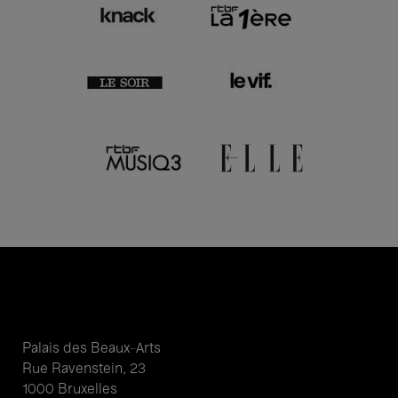
Palais des Beaux-Arts
Rue Ravenstein, 23
1000 Bruxelles