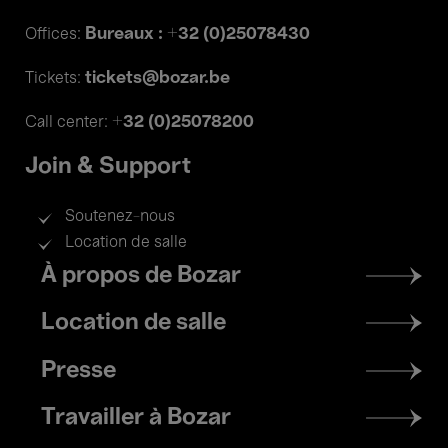
Bureaux : +32 (0)25078430
Offices:
tickets@bozar.be
Tickets:
+32 (0)25078200
Call center:
Join & Support
Soutenez-nous
Location de salle
Footer
À propos de Bozar
menu
Location de salle
Presse
Travailler à Bozar