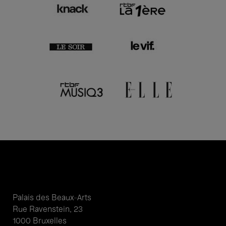
Palais des Beaux-Arts
Rue Ravenstein, 23
1000 Bruxelles