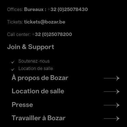
Bureaux : +32 (0)25078430
Offices:
tickets@bozar.be
Tickets:
+32 (0)25078200
Call center:
Join & Support
Soutenez-nous
Location de salle
Footer
À propos de Bozar
menu
Location de salle
Presse
Travailler à Bozar