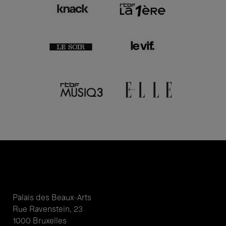
Palais des Beaux-Arts
Rue Ravenstein, 23
1000 Bruxelles