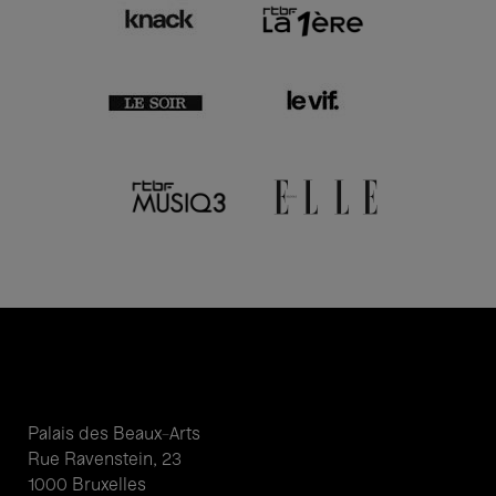
Palais des Beaux-Arts
Rue Ravenstein, 23
1000 Bruxelles