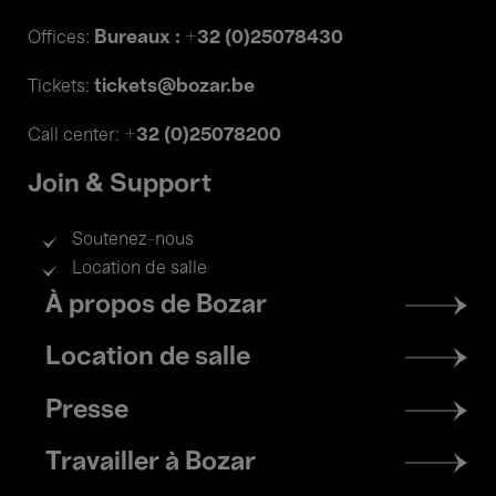
Bureaux : +32 (0)25078430
Offices:
tickets@bozar.be
Tickets:
+32 (0)25078200
Call center:
Join & Support
Soutenez-nous
Location de salle
Footer
À propos de Bozar
menu
Location de salle
Presse
Travailler à Bozar