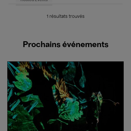
Hosted Events
1 résultats trouvés
Prochains événements
L'affaire
du
Chien
Marin