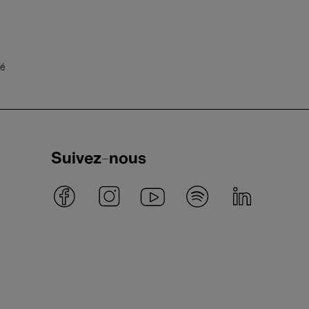
té
Suivez-nous