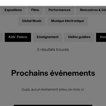
Expositions
Films
Performances
Rencontres & Dé
Global Music
Musique électronique
Kids’ Palace
Enseignement
Visites guidées
Hos
0 résultats trouvés
Prochains événements
Oups, aucun événement prévu ce mois-ci.