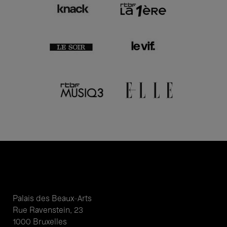
Palais des Beaux-Arts
Rue Ravenstein, 23
1000 Bruxelles