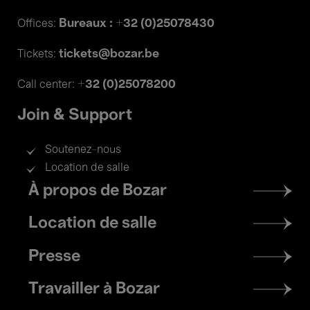
Bureaux : +32 (0)25078430
Offices:
tickets@bozar.be
Tickets:
+32 (0)25078200
Call center:
Join & Support
Soutenez-nous
Location de salle
Footer
À propos de Bozar
menu
Location de salle
Presse
Travailler à Bozar