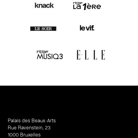
Palais des Beaux-Arts
Rue Ravenstein, 23
1000 Bruxelles