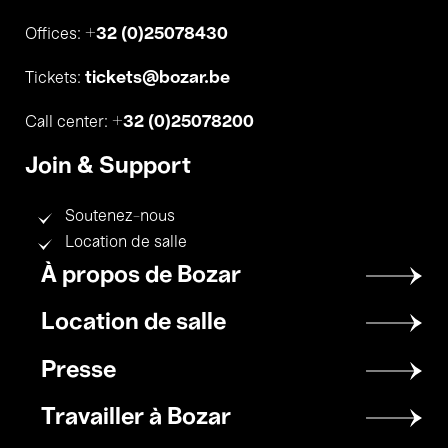
+32 (0)25078430
Offices:
tickets@bozar.be
Tickets:
+32 (0)25078200
Call center:
Join & Support
Soutenez-nous
Location de salle
Footer
À propos de Bozar
menu
Location de salle
Presse
Travailler à Bozar