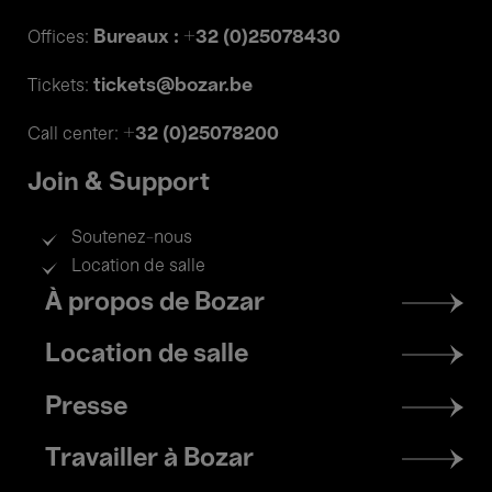
Bureaux : +32 (0)25078430
Offices:
tickets@bozar.be
Tickets:
+32 (0)25078200
Call center:
Join & Support
Soutenez-nous
Location de salle
Footer
À propos de Bozar
menu
Location de salle
Presse
Travailler à Bozar