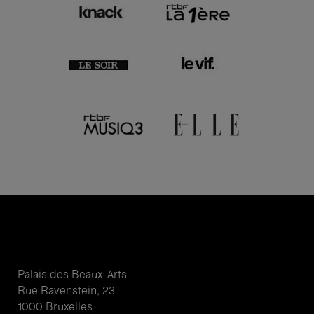
Palais des Beaux-Arts
Rue Ravenstein, 23
1000 Bruxelles