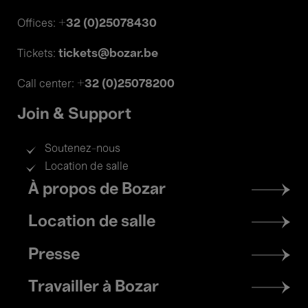
+32 (0)25078430
Offices:
tickets@bozar.be
Tickets:
+32 (0)25078200
Call center:
Join & Support
Soutenez-nous
Location de salle
Footer
À propos de Bozar
menu
Location de salle
Presse
Travailler à Bozar