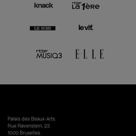
Palais des Beaux-Arts
Rue Ravenstein, 23
1000 Bruxelles