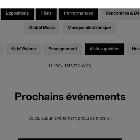
Expositions
Films
Performances
Rencontres & Dé
Global Music
Musique électronique
Kids’ Palace
Enseignement
Visites guidées
Hos
0 résultats trouvés
Prochains événements
Oups, aucun événement prévu ce mois-ci.