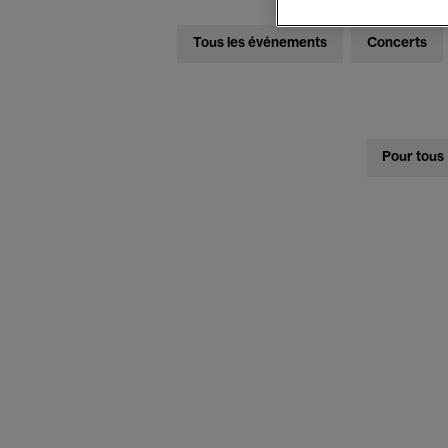
Tous les événements
Concerts
Pour tous