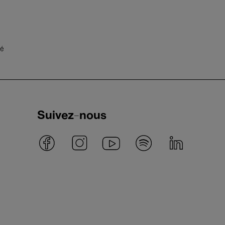
té
Suivez-nous