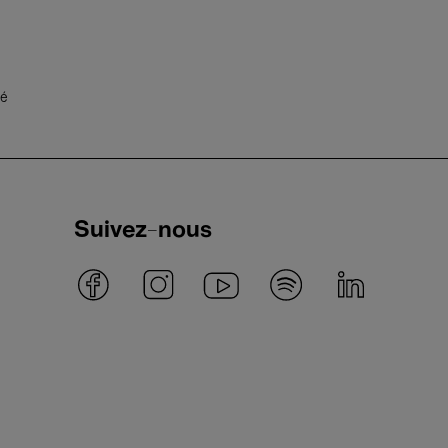
té
Suivez-nous