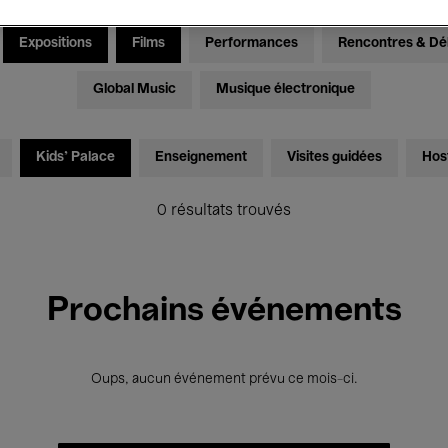
Expositions
Films
Performances
Rencontres & Dé
Global Music
Musique électronique
Kids’ Palace
Enseignement
Visites guidées
Hos
0 résultats trouvés
Prochains événements
Oups, aucun événement prévu ce mois-ci.