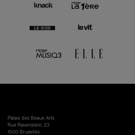
Palais des Beaux-Arts
Rue Ravenstein, 23
1000 Bruxelles