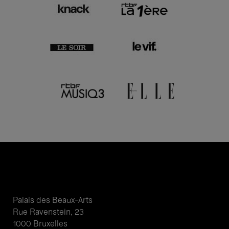
Palais des Beaux-Arts
Rue Ravenstein, 23
1000 Bruxelles