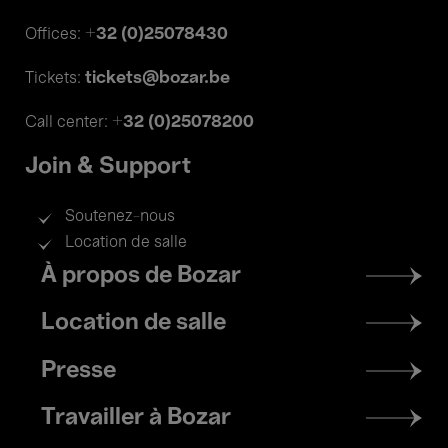
+32 (0)25078430
Offices:
tickets@bozar.be
Tickets:
+32 (0)25078200
Call center:
Join & Support
Soutenez-nous
Location de salle
Footer
À propos de Bozar
menu
Location de salle
Presse
Travailler à Bozar