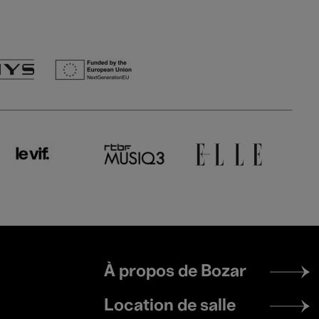
Footer
À propos de Bozar
menu
Location de salle