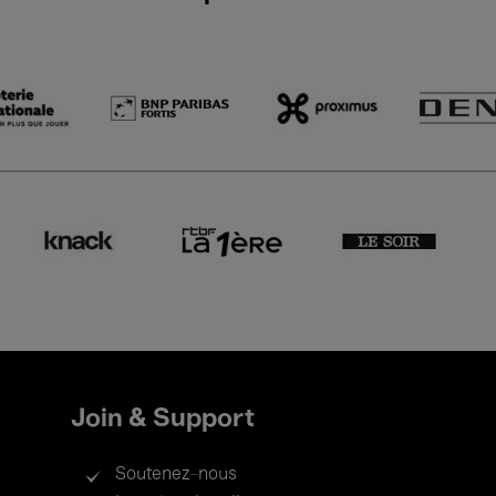
Join & Support
Soutenez-nous