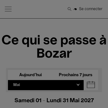
Open Menu
Se connecter
Rechercher
Ce qui se passe à
Bozar
Aujourd'hui
Prochains 7 jours
Mai
Samedi 01 - Lundi 31 Mai 2027