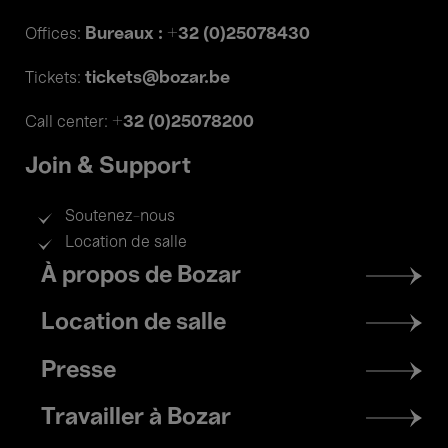
Bureaux : +32 (0)25078430
Offices:
tickets@bozar.be
Tickets:
+32 (0)25078200
Call center:
Join & Support
Soutenez-nous
Location de salle
Footer
À propos de Bozar
menu
Location de salle
Presse
Travailler à Bozar