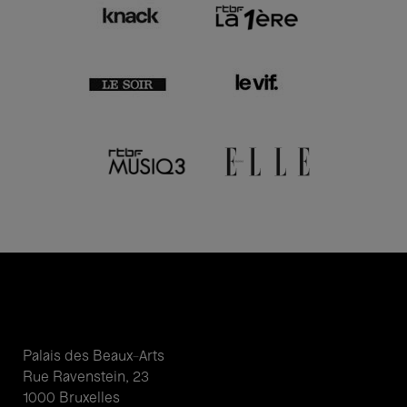
Palais des Beaux-Arts
Rue Ravenstein, 23
1000 Bruxelles