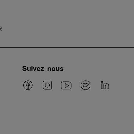
té
Suivez-nous