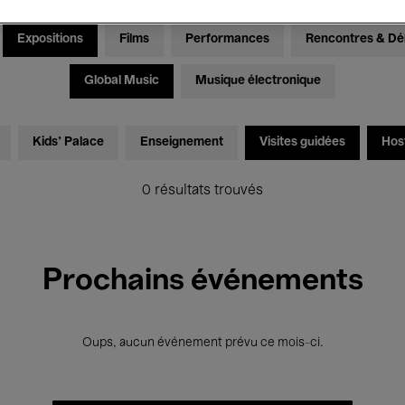
Expositions
Films
Performances
Rencontres & Dé
Global Music
Musique électronique
Kids’ Palace
Enseignement
Visites guidées
Hos
0 résultats trouvés
Prochains événements
Oups, aucun événement prévu ce mois-ci.