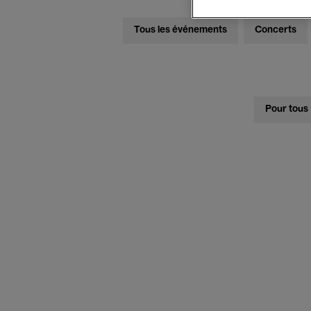
Tous les événements
Concerts
Pour tous