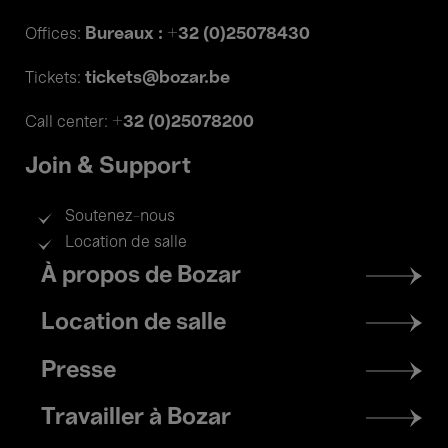
Bureaux : +32 (0)25078430
Offices:
tickets@bozar.be
Tickets:
+32 (0)25078200
Call center:
Join & Support
Soutenez-nous
Location de salle
Footer
À propos de Bozar
menu
Location de salle
Presse
Travailler à Bozar