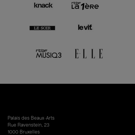
Palais des Beaux-Arts
Rue Ravenstein, 23
1000 Bruxelles