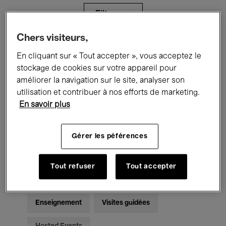
Filtres
Chers visiteurs,
Tous les événements
Concerts
En cliquant sur « Tout accepter », vous acceptez le
stockage de cookies sur votre appareil pour
Expositions
Films
Performances
améliorer la navigation sur le site, analyser son
utilisation et contribuer à nos efforts de marketing.
Rencontres & Débats
Jazz
En savoir plus
Musique classique
Global Music
Gérer les péférences
Musique électronique
Tout refuser
Tout accepter
Pour tous
Kids’ Palace
Enseignement
Visites guidées