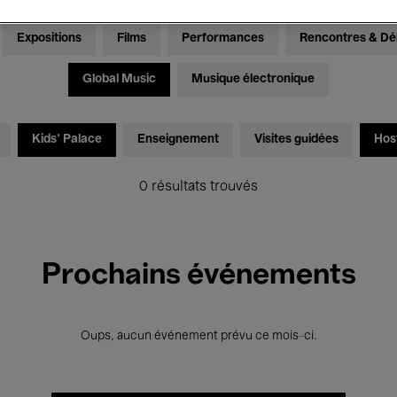
Expositions
Films
Performances
Rencontres & Dé
Global Music
Musique électronique
Kids’ Palace
Enseignement
Visites guidées
Hos
0 résultats trouvés
Prochains événements
Oups, aucun événement prévu ce mois-ci.