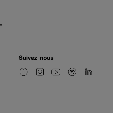
té
Suivez-nous