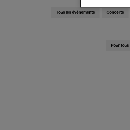
Tous les événements
Concerts
Pour tous