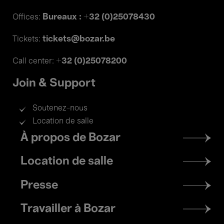
Bureaux : +32 (0)25078430
Offices:
tickets@bozar.be
Tickets:
+32 (0)25078200
Call center:
Join & Support
Soutenez-nous
Location de salle
Footer
À propos de Bozar
menu
Location de salle
Presse
Travailler à Bozar