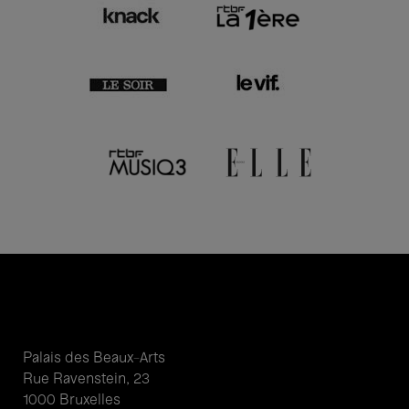
Palais des Beaux-Arts
Rue Ravenstein, 23
1000 Bruxelles