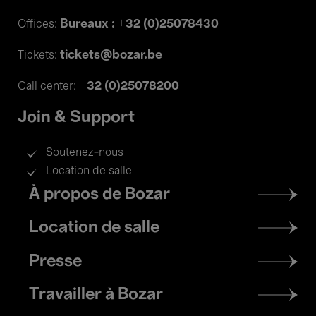
Bureaux : +32 (0)25078430
Offices:
tickets@bozar.be
Tickets:
+32 (0)25078200
Call center:
Join & Support
Soutenez-nous
Location de salle
Footer
À propos de Bozar
menu
Location de salle
Presse
Travailler à Bozar