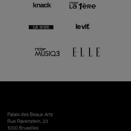
Palais des Beaux-Arts
Rue Ravenstein, 23
1000 Bruxelles