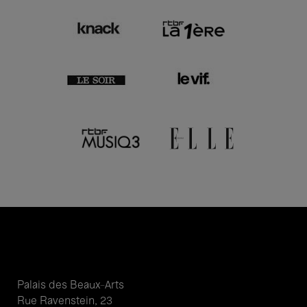
Palais des Beaux-Arts
Rue Ravenstein, 23