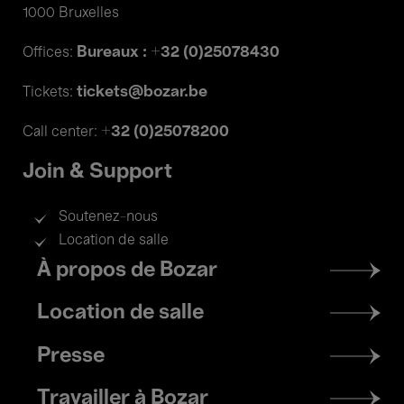
1000 Bruxelles
Bureaux : +32 (0)25078430
Offices:
tickets@bozar.be
Tickets:
+32 (0)25078200
Call center:
Join & Support
Soutenez-nous
Location de salle
Footer
À propos de Bozar
menu
Location de salle
Presse
Travailler à Bozar