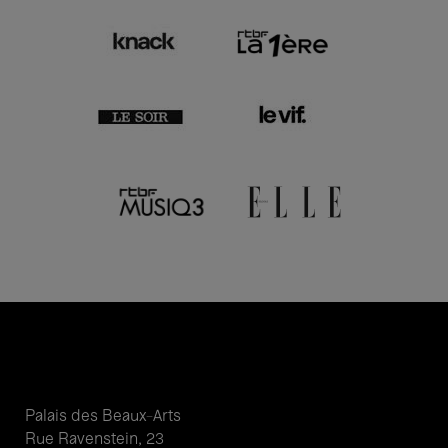
Palais des Beaux-Arts
Rue Ravenstein, 23