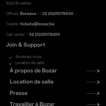
1000 Bruxelles
Bureaux : +32 (0)25078430
Offices:
tickets@bozar.be
Tickets:
+32 (0)25078200
Call center:
Join & Support
Soutenez-nous
Location de salle
Footer
À propos de Bozar
menu
Location de salle
Presse
Travailler à Bozar