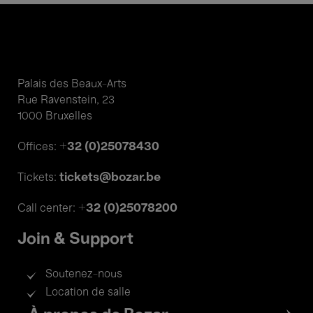
Palais des Beaux-Arts
Rue Ravenstein, 23
1000 Bruxelles
+32 (0)25078430
Offices:
tickets@bozar.be
Tickets:
+32 (0)25078200
Call center:
Join & Support
Soutenez-nous
Location de salle
Footer