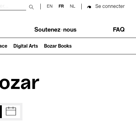
Se connecter
EN
FR
NL
Submit search
Soutenez-nous
FAQ
lace
Digital Arts
Bozar Books
Bozar