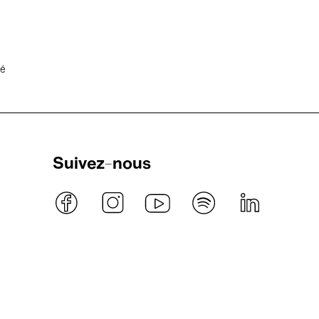
té
Suivez-nous