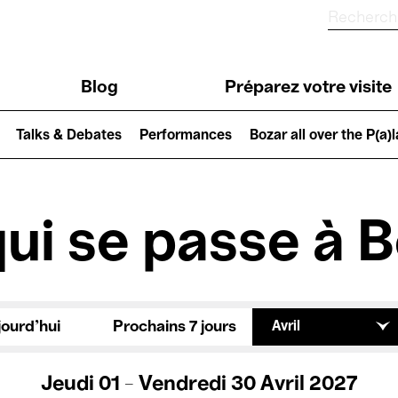
Blog
Préparez votre visite
Talks & Debates
Performances
Bozar all over the P(a)
ui se passe à 
jourd'hui
Prochains 7 jours
Avril
Jeudi 01 - Vendredi 30 Avril 2027