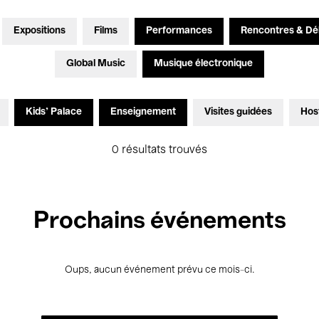
Expositions
Films
Performances
Rencontres & Dé
Global Music
Musique électronique
Kids’ Palace
Enseignement
Visites guidées
Hos
0 résultats trouvés
Prochains événements
Oups, aucun événement prévu ce mois-ci.