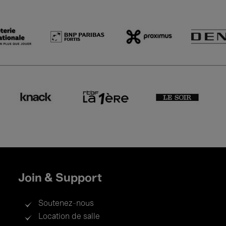
Join & Support
Soutenez-nous
Location de salle