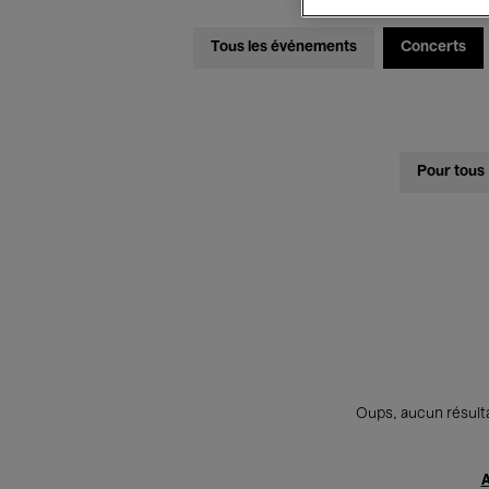
Tous les événements
Concerts
Pour tous
Oups, aucun résulta
A