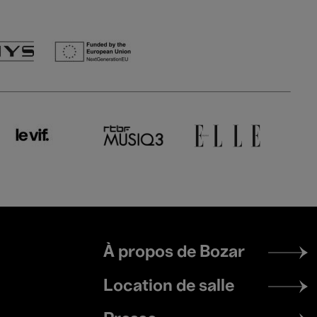
Footer
À propos de Bozar
menu
Location de salle