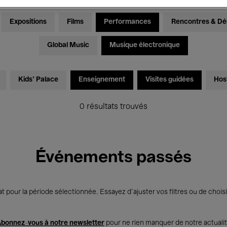
Expositions
Films
Performances
Rencontres & Dé
Global Music
Musique électronique
Kids’ Palace
Enseignement
Visites guidées
Hos
0 résultats trouvés
Événements passés
t pour la période sélectionnée. Essayez d’ajuster vos filtres ou de choisi
bonnez-vous à notre newsletter
pour ne rien manquer de notre actuali