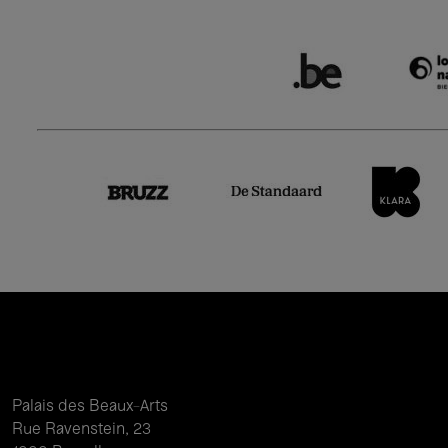
Palais des Beaux-Arts
Rue Ravenstein, 23