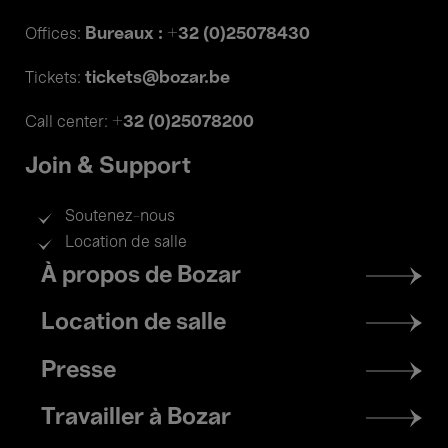
Bureaux : +32 (0)25078430
Offices:
tickets@bozar.be
Tickets:
+32 (0)25078200
Call center:
Join & Support
Soutenez-nous
Location de salle
Footer
À propos de Bozar
menu
Location de salle
Presse
Travailler à Bozar