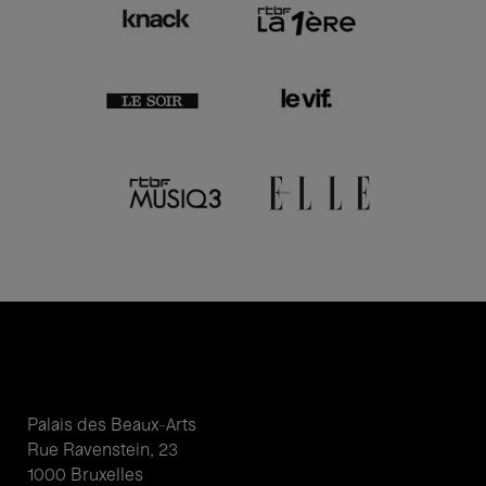
Palais des Beaux-Arts
Rue Ravenstein, 23
1000 Bruxelles