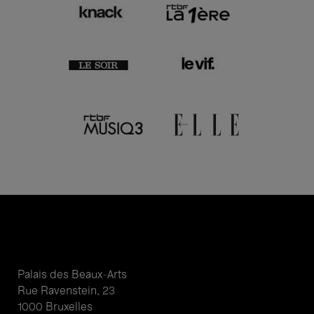
Palais des Beaux-Arts
Rue Ravenstein, 23
1000 Bruxelles