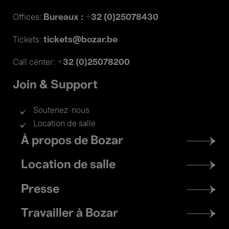
Bureaux : +32 (0)25078430
Offices:
tickets@bozar.be
Tickets:
+32 (0)25078200
Call center:
Join & Support
Soutenez-nous
Location de salle
Footer
À propos de Bozar
menu
Location de salle
Presse
Travailler à Bozar