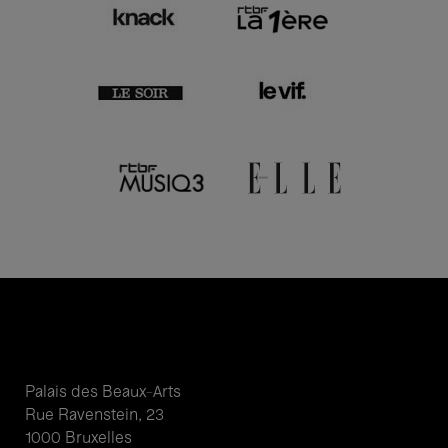
Palais des Beaux-Arts
Rue Ravenstein, 23
1000 Bruxelles