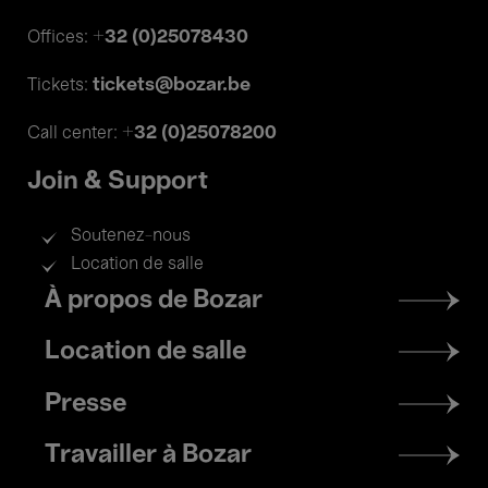
+32 (0)25078430
Offices:
tickets@bozar.be
Tickets:
+32 (0)25078200
Call center:
Join & Support
Soutenez-nous
Location de salle
Footer
À propos de Bozar
menu
Location de salle
Presse
Travailler à Bozar