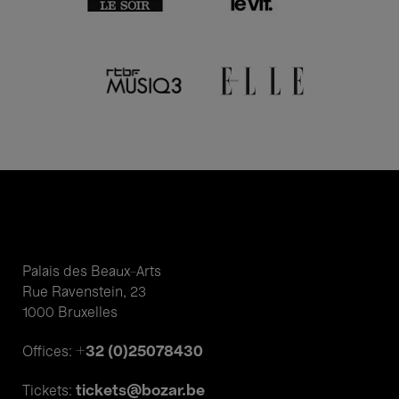
Palais des Beaux-Arts
Rue Ravenstein, 23
1000 Bruxelles
+32 (0)25078430
Offices:
tickets@bozar.be
Tickets: