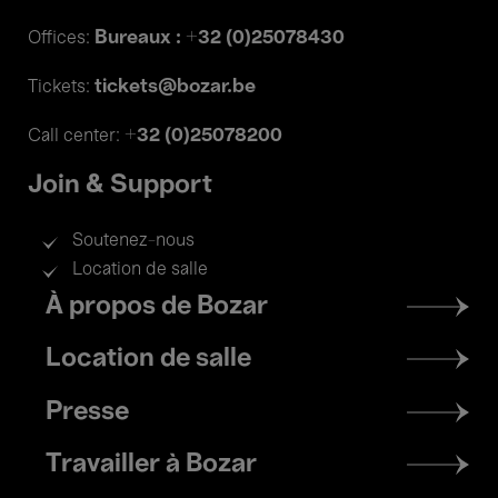
Bureaux : +32 (0)25078430
Offices:
tickets@bozar.be
Tickets:
+32 (0)25078200
Call center:
Join & Support
Soutenez-nous
Location de salle
Footer
À propos de Bozar
menu
Location de salle
Presse
Travailler à Bozar