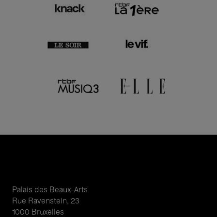
Palais des Beaux-Arts
Rue Ravenstein, 23
1000 Bruxelles