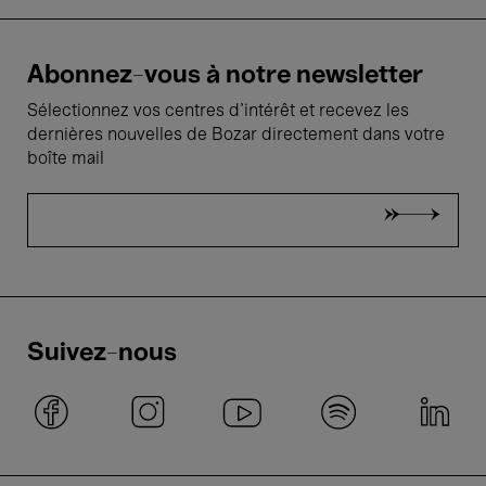
Abonnez-vous à notre newsletter
Sélectionnez vos centres d'intérêt et recevez les
dernières nouvelles de Bozar directement dans votre
boîte mail
Suivez-nous