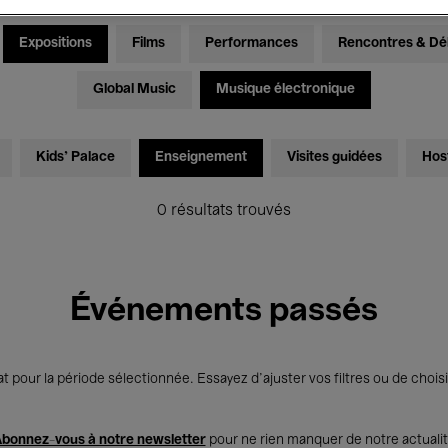
Expositions
Films
Performances
Rencontres & Dé
Global Music
Musique électronique
Kids’ Palace
Enseignement
Visites guidées
Hos
0 résultats trouvés
Événements passés
t pour la période sélectionnée. Essayez d’ajuster vos filtres ou de choisi
bonnez-vous à notre newsletter
pour ne rien manquer de notre actuali