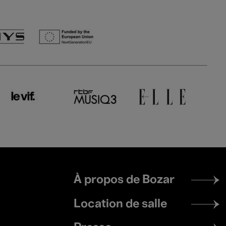
Footer
À propos de Bozar
menu
Location de salle