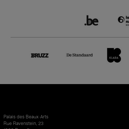
Palais des Beaux-Arts
Rue Ravenstein, 23