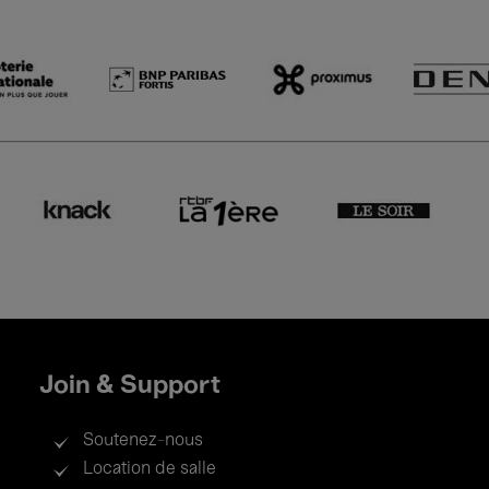
Join & Support
Soutenez-nous
Location de salle