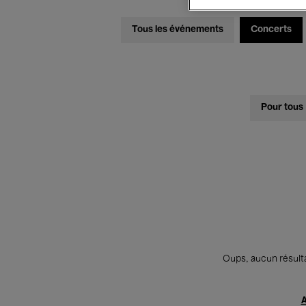
Tous les événements
Concerts
Pour tous
Oups, aucun résulta
A