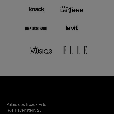
Palais des Beaux-Arts
Rue Ravenstein, 23