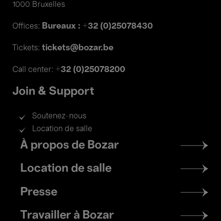
1000 Bruxelles
Bureaux : +32 (0)25078430
Offices:
tickets@bozar.be
Tickets:
+32 (0)25078200
Call center:
Join & Support
Soutenez-nous
Location de salle
Footer
À propos de Bozar
menu
Location de salle
Presse
Travailler à Bozar