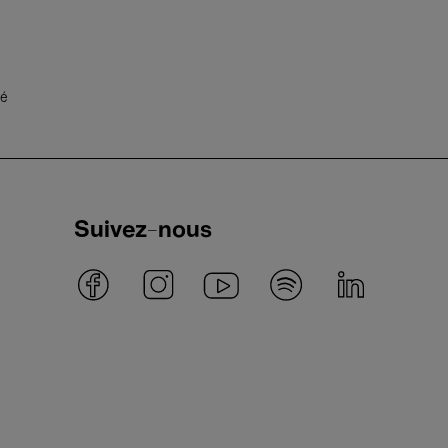
té
Suivez-nous