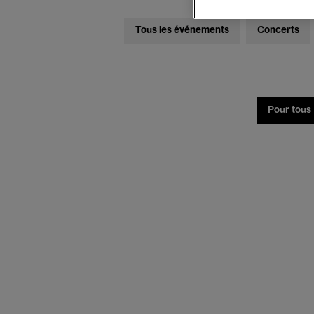
Tous les événements
Concerts
Pour tous