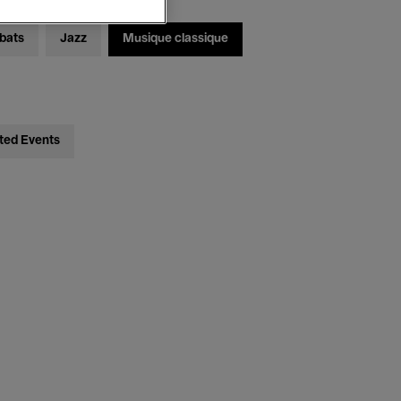
bats
Jazz
Musique classique
ted Events