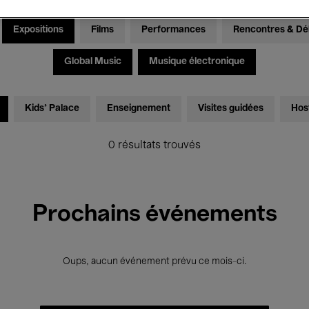
Expositions
Films
Performances
Rencontres & Dé
Global Music
Musique électronique
Kids’ Palace
Enseignement
Visites guidées
Hos
0 résultats trouvés
Prochains événements
Oups, aucun événement prévu ce mois-ci.