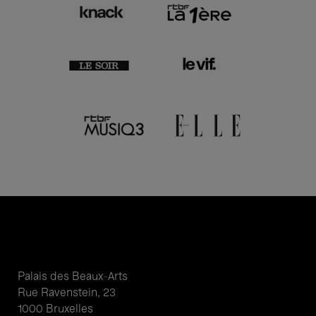
Palais des Beaux-Arts
Rue Ravenstein, 23
1000 Bruxelles