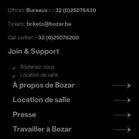
Bureaux : +32 (0)25078430
Offices:
tickets@bozar.be
Tickets:
+32 (0)25078200
Call center:
Join & Support
Soutenez-nous
Location de salle
Footer
À propos de Bozar
menu
Location de salle
Presse
Travailler à Bozar