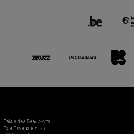
Palais des Beaux-Arts
Rue Ravenstein, 23