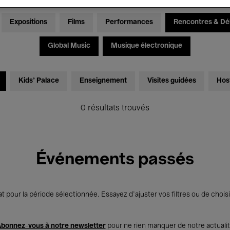
Expositions
Films
Performances
Rencontres & Dé
Global Music
Musique électronique
Kids’ Palace
Enseignement
Visites guidées
Hos
0 résultats trouvés
Événements passés
t pour la période sélectionnée. Essayez d’ajuster vos filtres ou de choisi
bonnez-vous à notre newsletter
pour ne rien manquer de notre actuali