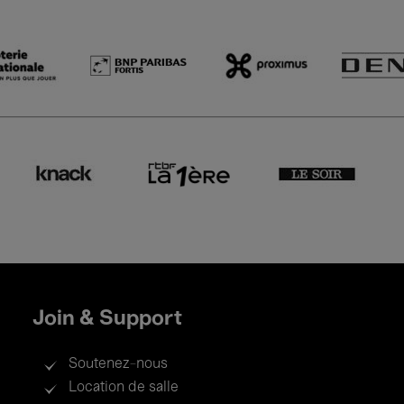
Join & Support
Soutenez-nous
Location de salle