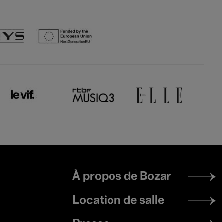
Footer
À propos de Bozar
menu
Location de salle