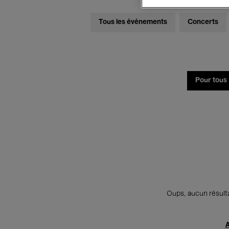
Tous les événements
Concerts
Pour tous
Oups, aucun résulta
A