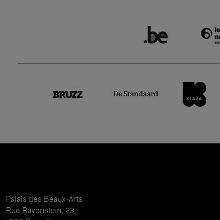
Palais des Beaux-Arts
Rue Ravenstein, 23