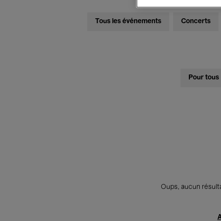
Tous les événements
Concerts
Pour tous
Oups, aucun résulta
A