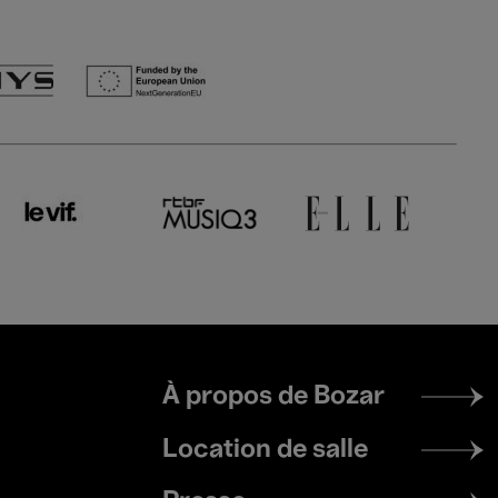
Footer
À propos de Bozar
menu
Location de salle