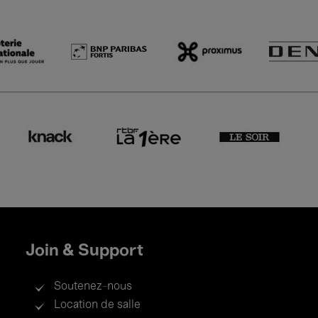
Join & Support
Soutenez-nous
Location de salle