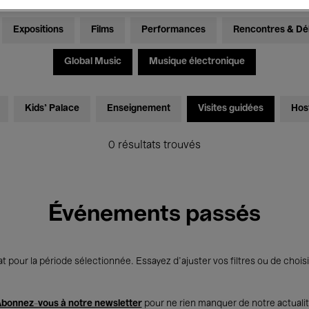
Expositions
Films
Performances
Rencontres & Dé
Global Music
Musique électronique
Kids’ Palace
Enseignement
Visites guidées
Hos
0 résultats trouvés
Événements passés
t pour la période sélectionnée. Essayez d’ajuster vos filtres ou de choisi
bonnez-vous à notre newsletter
pour ne rien manquer de notre actuali