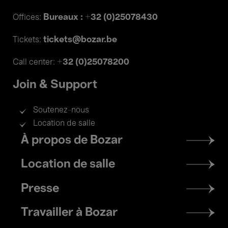
Bureaux : +32 (0)25078430
Offices:
tickets@bozar.be
Tickets:
+32 (0)25078200
Call center:
Join & Support
Soutenez-nous
Location de salle
Footer
À propos de Bozar
menu
Location de salle
Presse
Travailler à Bozar