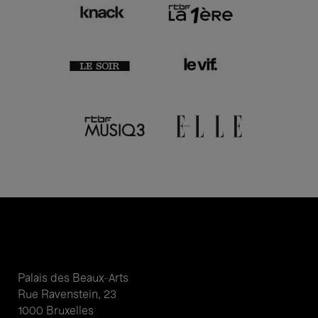
Palais des Beaux-Arts
Rue Ravenstein, 23
1000 Bruxelles