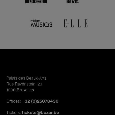
Palais des Beaux-Arts
Rue Ravenstein, 23
1000 Bruxelles
+32 (0)25078430
Offices:
tickets@bozar.be
Tickets: