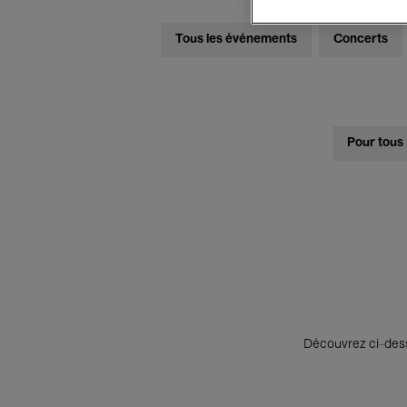
Tous les événements
Concerts
Pour tous
Découvrez ci-desso