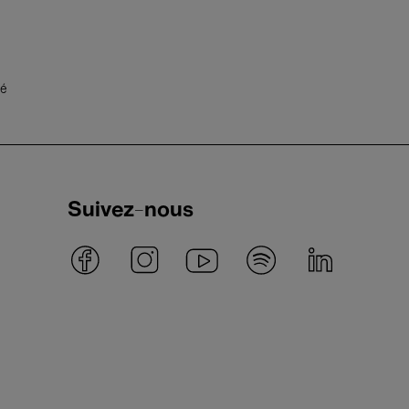
té
Suivez-nous