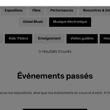
Expositions
Films
Performances
Rencontres & Dé
Global Music
Musique électronique
Kids’ Palace
Enseignement
Visites guidées
Hos
0 résultats trouvés
Événements passés
us nos expositions, ainsi que nos événements en cours et à venir. À trè