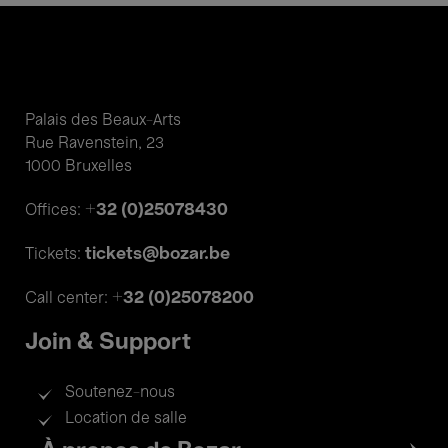
Palais des Beaux-Arts
Rue Ravenstein, 23
1000 Bruxelles
+32 (0)25078430
Offices:
tickets@bozar.be
Tickets:
+32 (0)25078200
Call center:
Join & Support
Soutenez-nous
Location de salle
Footer