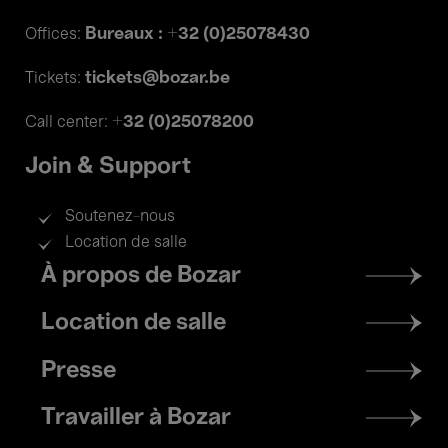
Bureaux : +32 (0)25078430
Offices:
tickets@bozar.be
Tickets:
+32 (0)25078200
Call center:
Join & Support
Soutenez-nous
Location de salle
Footer
À propos de Bozar
menu
Location de salle
Presse
Travailler à Bozar