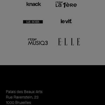
Palais des Beaux-Arts
Rue Ravenstein, 23
1000 Bruxelles