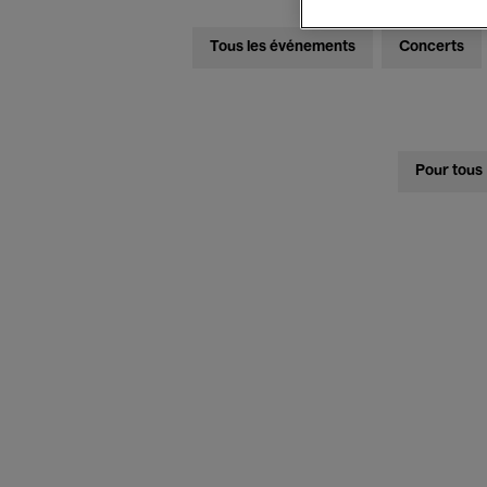
Tous les événements
Concerts
Pour tous