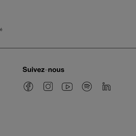
té
Suivez-nous