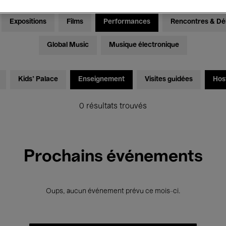
Expositions
Films
Performances
Rencontres & Dé
Global Music
Musique électronique
Kids’ Palace
Enseignement
Visites guidées
Hos
0 résultats trouvés
Prochains événements
Oups, aucun événement prévu ce mois-ci.