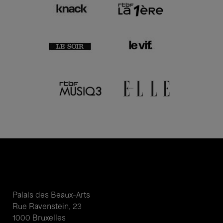
Palais des Beaux-Arts
Rue Ravenstein, 23
1000 Bruxelles