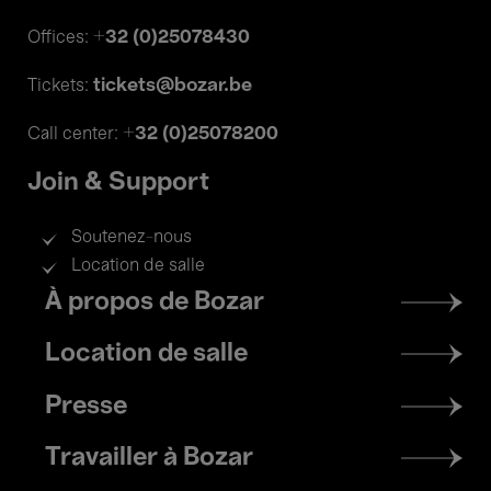
+32 (0)25078430
Offices:
tickets@bozar.be
Tickets:
+32 (0)25078200
Call center:
Join & Support
Soutenez-nous
Location de salle
Footer
À propos de Bozar
menu
Location de salle
Presse
Travailler à Bozar