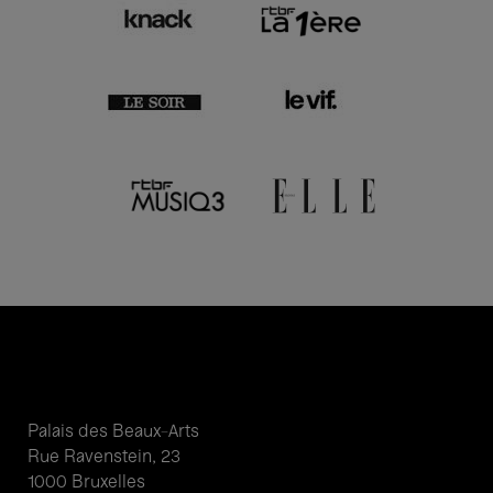
Palais des Beaux-Arts
Rue Ravenstein, 23
1000 Bruxelles