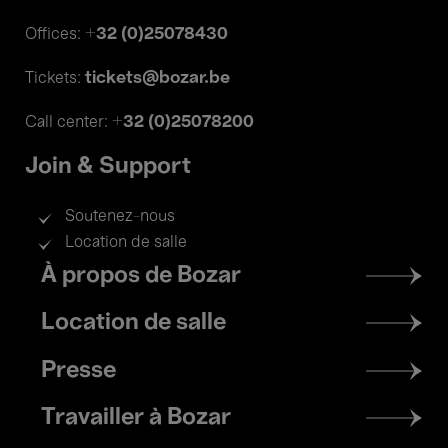
+32 (0)25078430
Offices:
tickets@bozar.be
Tickets:
+32 (0)25078200
Call center:
Join & Support
Soutenez-nous
Location de salle
Footer
À propos de Bozar
menu
Location de salle
Presse
Travailler à Bozar