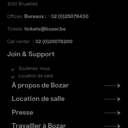
1000 Bruxelles
Bureaux : +32 (0)25078430
Offices:
tickets@bozar.be
Tickets:
+32 (0)25078200
Call center:
Join & Support
Soutenez-nous
Location de salle
Footer
À propos de Bozar
menu
Location de salle
Presse
Travailler à Bozar