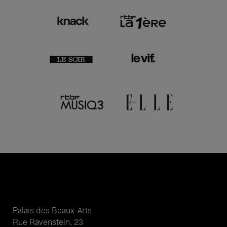
Palais des Beaux-Arts
Rue Ravenstein, 23