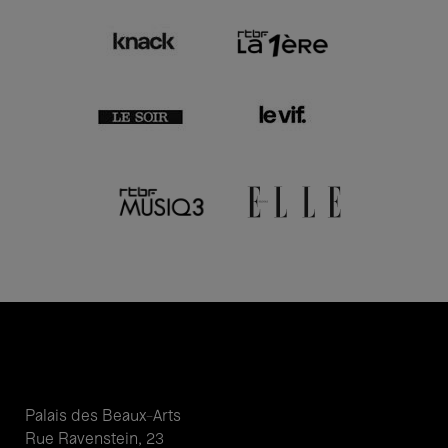
Palais des Beaux-Arts
Rue Ravenstein, 23