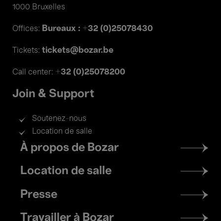
1000 Bruxelles
Bureaux : +32 (0)25078430
Offices:
tickets@bozar.be
Tickets:
+32 (0)25078200
Call center:
Join & Support
Soutenez-nous
Location de salle
Footer
À propos de Bozar
menu
Location de salle
Presse
Travailler à Bozar