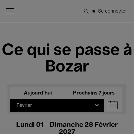
Open Menu
Se connecter
Rechercher
Ce qui se passe à
Bozar
Aujourd'hui
Prochains 7 jours
Février
Lundi 01 - Dimanche 28 Février
2027