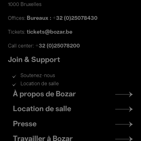
1000 Bruxelles
Bureaux : +32 (0)25078430
Offices:
tickets@bozar.be
Tickets:
+32 (0)25078200
Call center:
Join & Support
Soutenez-nous
Location de salle
Footer
À propos de Bozar
menu
Location de salle
Presse
Travailler à Bozar