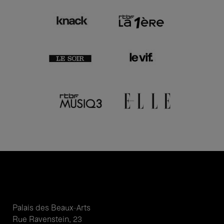
Palais des Beaux-Arts
Rue Ravenstein, 23