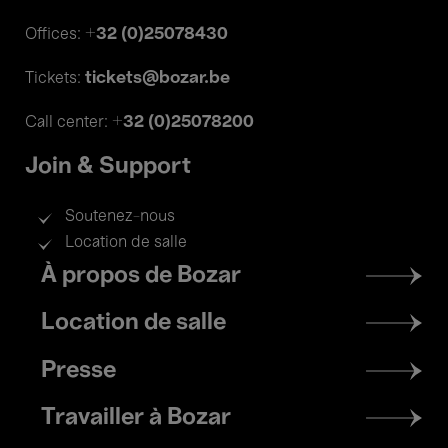
+32 (0)25078430
Offices:
tickets@bozar.be
Tickets:
+32 (0)25078200
Call center:
Join & Support
Soutenez-nous
Location de salle
Footer
À propos de Bozar
menu
Location de salle
Presse
Travailler à Bozar