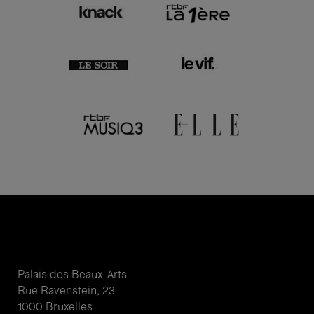
Palais des Beaux-Arts
Rue Ravenstein, 23
1000 Bruxelles